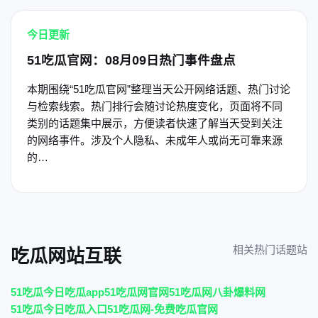
今日更新
51吃瓜官网：08月09日热门事件盘点
本期围绕“51吃瓜官网”整理当天公开网络话题、热门讨论
与检索线索。热门排行会随讨论热度变化，页面将不同
类别的话题集中展示，方便读者快速了解当天受到关注
的网络事件。涉及个人隐私、未成年人或尚无可靠来源
的…
相关热门话题站
吃瓜网站互联
51吃瓜今日吃瓜app
51吃瓜网官网
51吃瓜网八卦爆料网
51吃瓜今日吃瓜入口
51吃瓜网-免费吃瓜官网