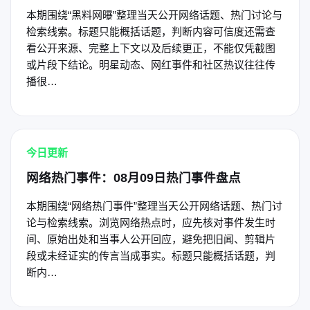
本期围绕“黑料网曝”整理当天公开网络话题、热门讨论与
检索线索。标题只能概括话题，判断内容可信度还需查
看公开来源、完整上下文以及后续更正，不能仅凭截图
或片段下结论。明星动态、网红事件和社区热议往往传
播很…
今日更新
网络热门事件：08月09日热门事件盘点
本期围绕“网络热门事件”整理当天公开网络话题、热门讨
论与检索线索。浏览网络热点时，应先核对事件发生时
间、原始出处和当事人公开回应，避免把旧闻、剪辑片
段或未经证实的传言当成事实。标题只能概括话题，判
断内…