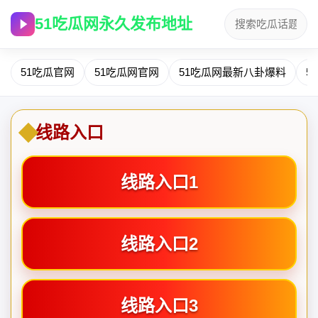
51吃瓜网永久发布地址
51吃瓜官网
51吃瓜网官网
51吃瓜网最新八卦爆料
5
线路入口
线路入口1
线路入口2
线路入口3