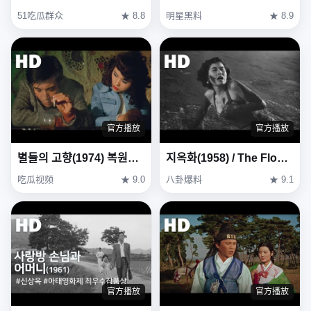
51吃瓜群众
★ 8.8
明星黑料
★ 8.9
官方播放
官方播放
별들의 고향(1974) 복원본 / Heavenly homecoming to stars (Byeoldeul-ui gohyang) Restoration Ver
지옥화(1958) / The Flower in Hell (Ji-ok-hwa)
吃瓜视频
★ 9.0
八卦爆料
★ 9.1
官方播放
官方播放