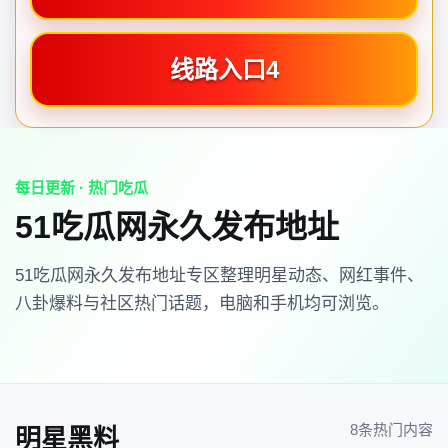
线路入口4
每日更新 · 热门吃瓜
51吃瓜网永久发布地址
51吃瓜网永久发布地址专区整理明星动态、网红事件、
八卦爆料与社区热门话题，电脑和手机均可浏览。
8条热门内容
明星黑料