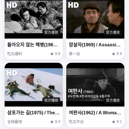
官方播放
官方播放
돌아오지 않는 해병(1963) / The Marines Who Never Returned ( Dora-oji Anneun Haebyeong )
암살자(1969) / Assassin ( Amsalja )
吃瓜爆料
★ 8.8
第一站
★ 8.9
官方播放
官方播放
삼포가는 길(1975) / The Road to Sampo (Sampoganeun gil)
여판사(1962) / A Woman Judge ( Yeopansa )
全网最快
★ 9.0
吃瓜平台
★ 9.1