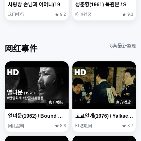
사랑방 손님과 어머니(1961) / Mother and a Guest ( Sarangbang Sonnimgwa Eomeoni )
성춘향(1961) 복원본 / Seong Chun-hyang ( Seong Chun-hyang ) Restoration Version
热门排行
★ 9.2
吃瓜社区
★ 9.3
8条最新整理
网红事件
官方播放
官方播放
열녀문(1962) / Bound by Chastity Rule ( Yeollyeomun )
고교얄개(1976) / Yalkae, A Joker In High School (Gogyo-yalgae) (1976)
网红黑料
★ 8.6
51吃瓜网
★ 8.7