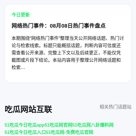
今日更新
网络热门事件：08月08日热门事件盘点
本期围绕“网络热门事件”整理当天公开网络话题、热门讨
论与检索线索。标题只能概括话题，判断内容可信度还
需查看公开来源、完整上下文以及后续更正，不能仅凭
截图或片段下结论。本站内容用于整理公开网络话题和
检索…
相关热门话题站
吃瓜网站互联
51吃瓜今日吃瓜app
51吃瓜网官网
51吃瓜网八卦爆料网
51吃瓜今日吃瓜入口
51吃瓜网-免费吃瓜官网