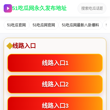
51吃瓜网永久发布地址
51吃瓜官网
51吃瓜网官网
51吃瓜网最新八卦爆料
5
线路入口
线路入口1
线路入口2
线路入口3