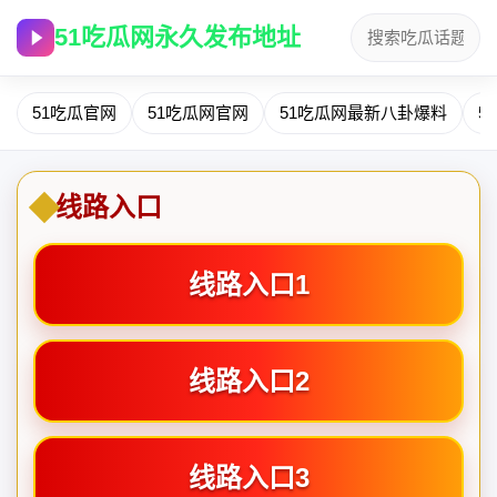
51吃瓜网永久发布地址
51吃瓜官网
51吃瓜网官网
51吃瓜网最新八卦爆料
5
线路入口
线路入口1
线路入口2
线路入口3