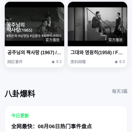
官方播放
官方播放
공주님의 짝사랑 (1967) / One-sided Love of Princess (Gongjunimui Jjaksarang)
그대와 영원히(1958) / Forever with You (Geudae-wa yeong-wonhi)
网红事件
★ 9.2
黑料网曝
★ 9.3
每天3篇
八卦爆料
今日更新
全网最快：08月06日热门事件盘点