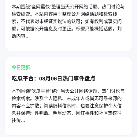
本期围绕“全网最快”整理当天公开网络话题、热门讨论与
检索线索。本站内容用于整理公开网络话题和检索线
索，不代表对未经证实说法的认可；如有权利或事实问
题，可依据公开信息及时更正。标题只能概括话题，判
断内容…
今日更新
吃瓜平台：08月06日热门事件盘点
本期围绕“吃瓜平台”整理当天公开网络话题、热门讨论与
检索线索。涉及个人隐私、未成年人或尚无可靠来源的
内容不应扩散；阅读爆料信息时，也要注意保护个人信
息并保持理性判断。明星动态、网红事件和社区热议往
往传…