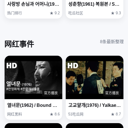
사랑방 손님과 어머니(1961) / Mother and a Guest ( Sarangbang Sonnimgwa Eomeoni )
성춘향(1961) 복원본 / Seong Chun-hyang ( Seong Chun-hyang ) Restoration Version
热门排行
★ 9.2
吃瓜社区
★ 9.3
8条最新整理
网红事件
官方播放
官方播放
열녀문(1962) / Bound by Chastity Rule ( Yeollyeomun )
고교얄개(1976) / Yalkae, A Joker In High School (Gogyo-yalgae) (1976)
网红黑料
★ 8.6
51吃瓜网
★ 8.7