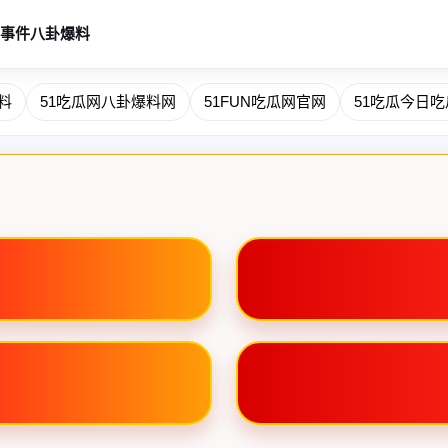
事件
八卦爆料
料
51吃瓜网八卦爆料网
51FUN吃瓜网官网
51吃瓜今日