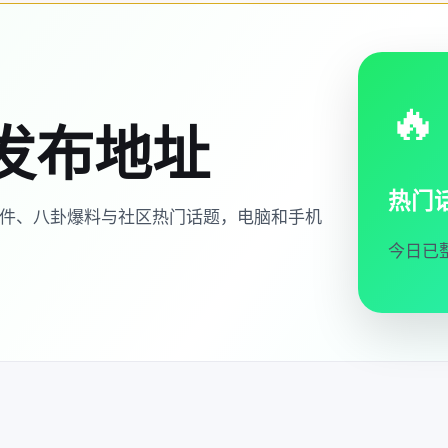
🔥
发布地址
热门
事件、八卦爆料与社区热门话题，电脑和手机
今日已