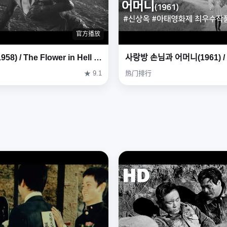
官方播放
지옥화(1958) / The Flower in Hell (Ji-ok-hwa)
★ 9.1
热门排行