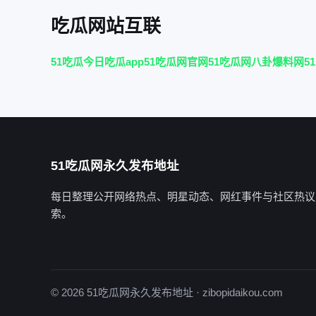
吃瓜网站互联
51吃瓜今日吃瓜app
51吃瓜网官网
51吃瓜网八卦爆料网
5
51吃瓜网永久发布地址
每日整理公开网络热点、明星动态、网红事件与社区热议
索。
© 2026 51吃瓜网永久发布地址 · zibopidaikou.com