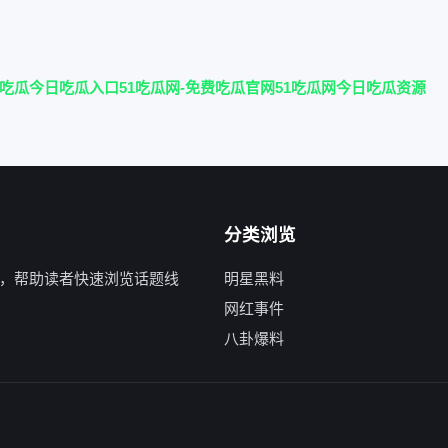
1吃瓜今日吃瓜入口
51吃瓜网-免费吃瓜官网
51吃瓜网今日吃瓜资源
分类浏览
，帮助读者快速浏览话题线
明星黑料
网红事件
八卦爆料