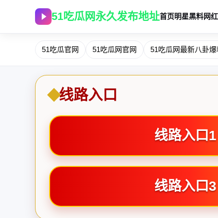
51吃瓜网永久发布地址
首页
明星黑料
网红
51吃瓜官网
51吃瓜网官网
51吃瓜网最新八卦爆
线路入口
线路入口1
线路入口3