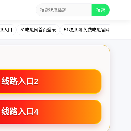
搜索
吃瓜入口
51吃瓜网首页登录
51吃瓜网-免费吃瓜官网
51吃
线路入口2
线路入口4