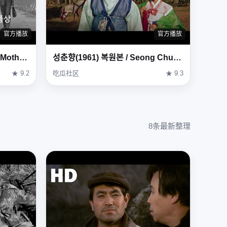
官方播放
官方播放
사랑방 손님과 어머니(1961) / Mother and a Guest ( Sarangbang Sonnimgwa Eomeoni )
성춘향(1961) 복원본 / Seong Chun-hyang ( Seong Chun-hyang ) Restoration Version
★ 9.2
吃瓜社区
★ 9.3
8条最新整理