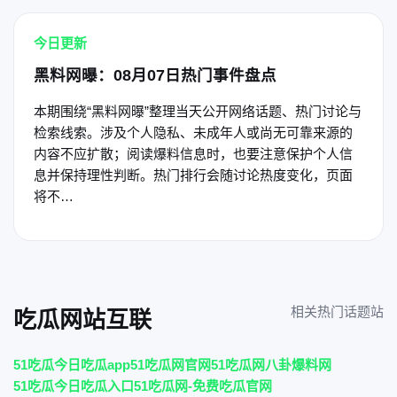
今日更新
黑料网曝：08月07日热门事件盘点
本期围绕“黑料网曝”整理当天公开网络话题、热门讨论与
检索线索。涉及个人隐私、未成年人或尚无可靠来源的
内容不应扩散；阅读爆料信息时，也要注意保护个人信
息并保持理性判断。热门排行会随讨论热度变化，页面
将不…
相关热门话题站
吃瓜网站互联
51吃瓜今日吃瓜app
51吃瓜网官网
51吃瓜网八卦爆料网
51吃瓜今日吃瓜入口
51吃瓜网-免费吃瓜官网