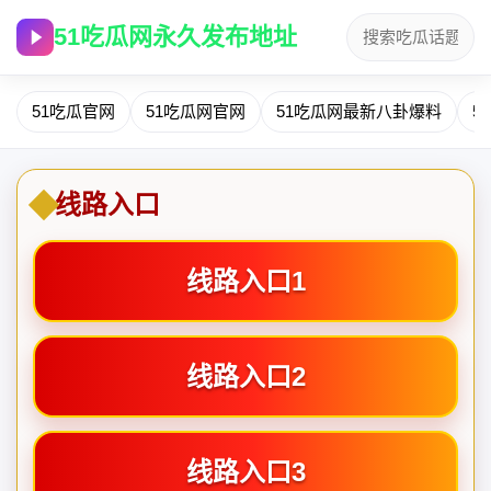
51吃瓜网永久发布地址
51吃瓜官网
51吃瓜网官网
51吃瓜网最新八卦爆料
5
线路入口
线路入口1
线路入口2
线路入口3