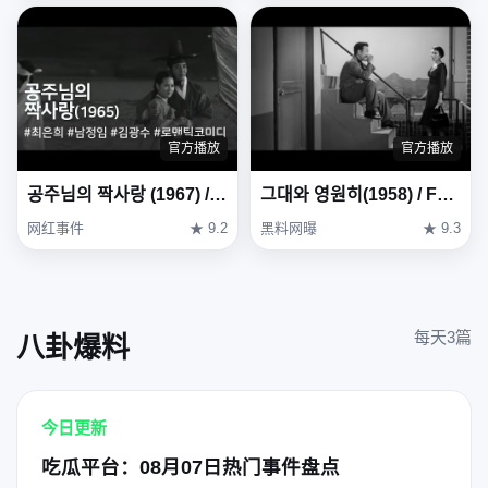
官方播放
官方播放
공주님의 짝사랑 (1967) / One-sided Love of Princess (Gongjunimui Jjaksarang)
그대와 영원히(1958) / Forever with You (Geudae-wa yeong-wonhi)
网红事件
★ 9.2
黑料网曝
★ 9.3
每天3篇
八卦爆料
今日更新
吃瓜平台：08月07日热门事件盘点