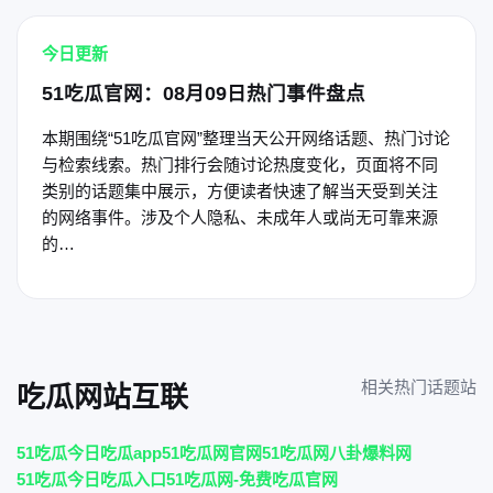
今日更新
51吃瓜官网：08月09日热门事件盘点
本期围绕“51吃瓜官网”整理当天公开网络话题、热门讨论
与检索线索。热门排行会随讨论热度变化，页面将不同
类别的话题集中展示，方便读者快速了解当天受到关注
的网络事件。涉及个人隐私、未成年人或尚无可靠来源
的…
相关热门话题站
吃瓜网站互联
51吃瓜今日吃瓜app
51吃瓜网官网
51吃瓜网八卦爆料网
51吃瓜今日吃瓜入口
51吃瓜网-免费吃瓜官网