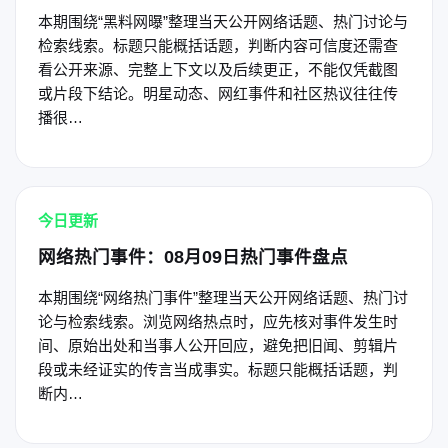
本期围绕“黑料网曝”整理当天公开网络话题、热门讨论与
检索线索。标题只能概括话题，判断内容可信度还需查
看公开来源、完整上下文以及后续更正，不能仅凭截图
或片段下结论。明星动态、网红事件和社区热议往往传
播很…
今日更新
网络热门事件：08月09日热门事件盘点
本期围绕“网络热门事件”整理当天公开网络话题、热门讨
论与检索线索。浏览网络热点时，应先核对事件发生时
间、原始出处和当事人公开回应，避免把旧闻、剪辑片
段或未经证实的传言当成事实。标题只能概括话题，判
断内…