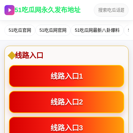
51吃瓜网永久发布地址
51吃瓜官网
51吃瓜网官网
51吃瓜网最新八卦爆料
5
线路入口
线路入口1
线路入口2
线路入口3