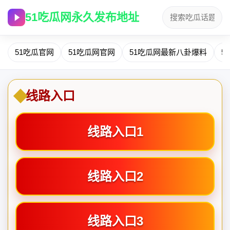
51吃瓜网永久发布地址
51吃瓜官网
51吃瓜网官网
51吃瓜网最新八卦爆料
5
线路入口
线路入口1
线路入口2
线路入口3