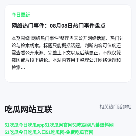
今日更新
网络热门事件：08月08日热门事件盘点
本期围绕“网络热门事件”整理当天公开网络话题、热门讨
论与检索线索。标题只能概括话题，判断内容可信度还
需查看公开来源、完整上下文以及后续更正，不能仅凭
截图或片段下结论。本站内容用于整理公开网络话题和
检索…
相关热门话题站
吃瓜网站互联
51吃瓜今日吃瓜app
51吃瓜网官网
51吃瓜网八卦爆料网
51吃瓜今日吃瓜入口
51吃瓜网-免费吃瓜官网